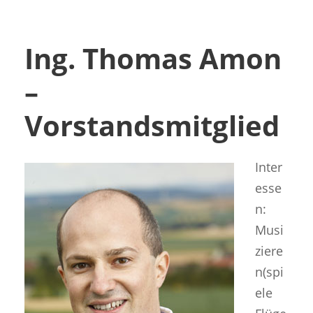
Ing. Thomas Amon
–
Vorstandsmitglied
Inter
esse
n:
Musi
ziere
n(spi
ele