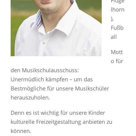
Flüge
lhorn
),
Fußb
all
Mott
o für
den Musikschulausschuss:
Unermüdlich kämpfen – um das
Bestmögliche für unsere Musikschüler
herauszuholen.
Denn es ist wichtig für unsere Kinder
kulturelle Freizeitgestaltung anbieten zu
können.