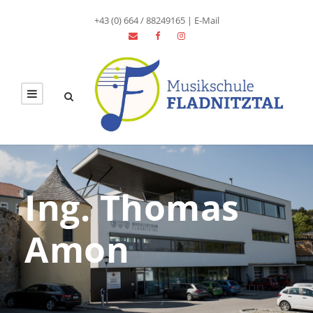
+43 (0) 664 / 88249165
|
E-Mail
Ing. Thomas
Amon