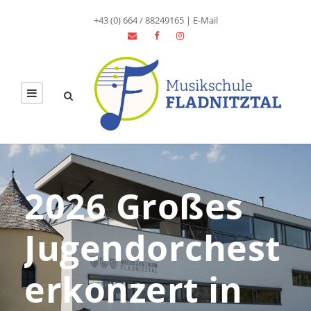
+43 (0) 664 / 88249165
|
E-Mail
2026 Großes
Jugendorchest
erkonzert in