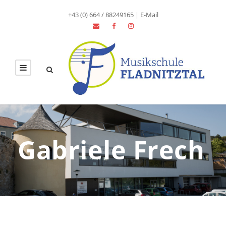
+43 (0) 664 / 88249165
|
E-Mail
Gabriele Frech