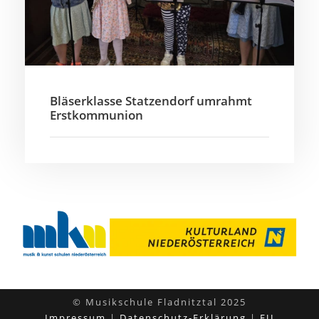
Bläserklasse Statzendorf umrahmt
Erstkommunion
© Musikschule Fladnitztal 2025
Impressum
|
Datenschutz-Erklärung
|
EU