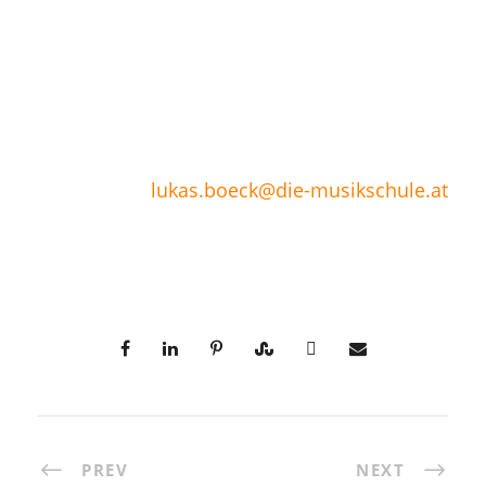
lukas.boeck@die-musikschule.at
PREV
NEXT