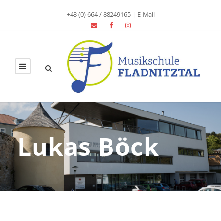
+43 (0) 664 / 88249165
|
E-Mail
Lukas Böck